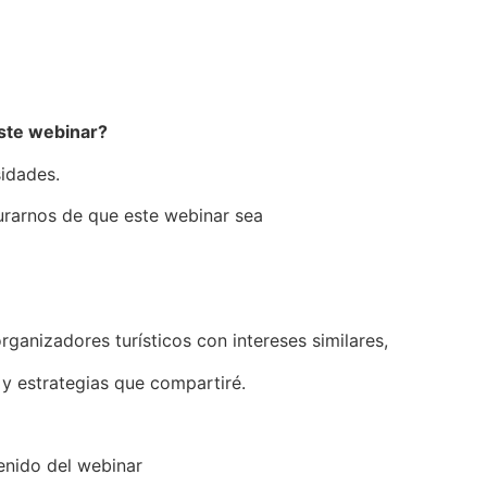
este webinar?
sidades.
rarnos de que este webinar sea
ganizadores turísticos con intereses similares,
y estrategias que compartiré.
enido del webinar