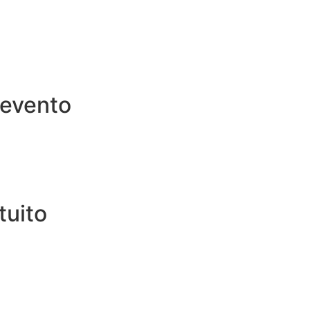
o evento
tuito