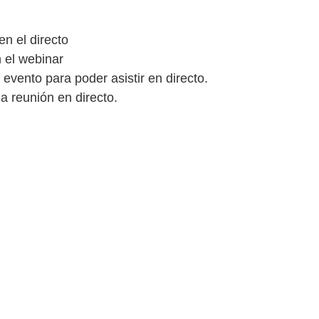
n el directo
n el webinar
evento para poder asistir en directo.
la reunión en directo.