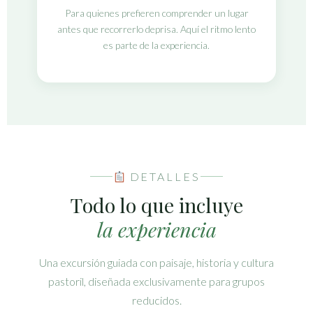
Para quienes prefieren comprender un lugar
antes que recorrerlo deprisa. Aquí el ritmo lento
es parte de la experiencia.
DETALLES
Todo lo que incluye
la experiencia
Una excursión guiada con paisaje, historia y cultura
pastoril, diseñada exclusivamente para grupos
reducidos.