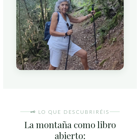
🗝 LO QUE DESCUBRIRÉIS
La montaña como libro
abierto: