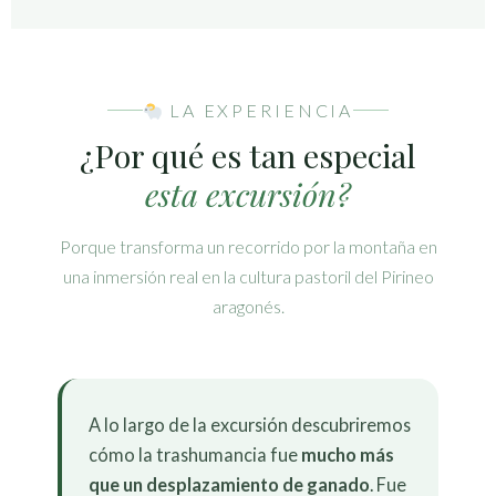
LA EXPERIENCIA
¿Por qué es tan especial
esta excursión?
Porque transforma un recorrido por la montaña en
una inmersión real en la cultura pastoril del Pirineo
aragonés.
A lo largo de la excursión descubriremos
cómo la trashumancia fue
mucho más
que un desplazamiento de ganado
. Fue