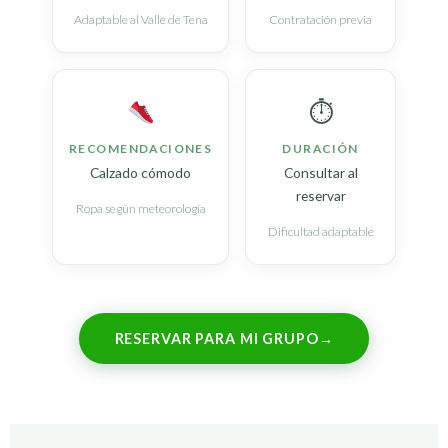
Adaptable al Valle de Tena
Contratación previa
⏱
RECOMENDACIONES
DURACIÓN
Calzado cómodo
Consultar al
reservar
Ropa según meteorología
Dificultad adaptable
RESERVAR PARA MI GRUPO
→