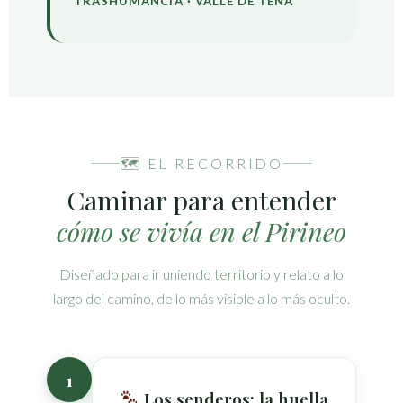
TRASHUMANCIA · VALLE DE TENA
🗺 EL RECORRIDO
Caminar para entender
cómo se vivía en el Pirineo
Diseñado para ir uniendo territorio y relato a lo
largo del camino, de lo más visible a lo más oculto.
1
Los senderos: la huella