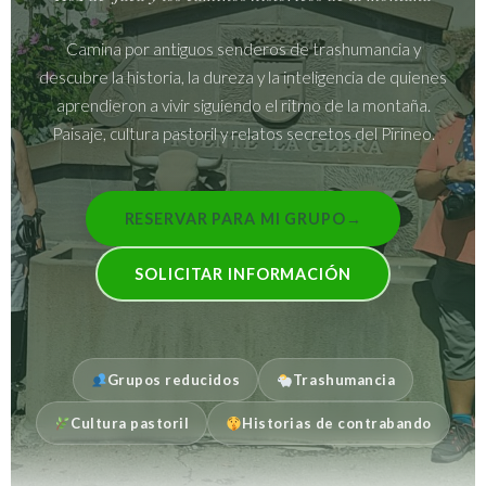
Camina por antiguos senderos de trashumancia y
descubre la historia, la dureza y la inteligencia de quienes
aprendieron a vivir siguiendo el ritmo de la montaña.
Paisaje, cultura pastoril y relatos secretos del Pirineo.
RESERVAR PARA MI GRUPO
→
SOLICITAR INFORMACIÓN
Grupos reducidos
Trashumancia
Cultura pastoril
Historias de contrabando