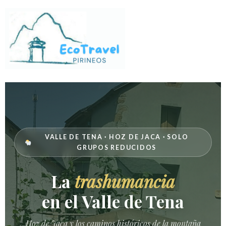
VALLE DE TENA · HOZ DE JACA · SOLO
GRUPOS REDUCIDOS
La
trashumancia
en el Valle de Tena
Hoz de Jaca y los caminos históricos de la montaña