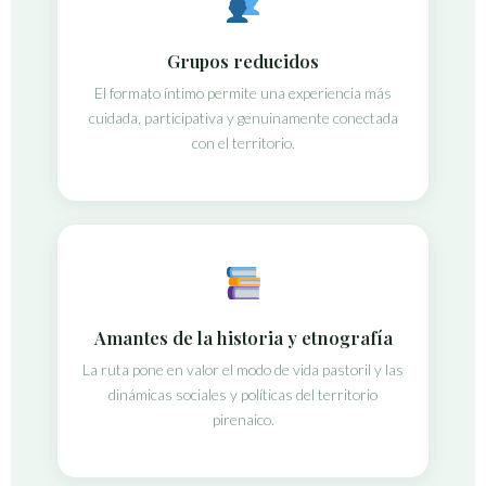
Grupos reducidos
El formato íntimo permite una experiencia más
cuidada, participativa y genuinamente conectada
con el territorio.
Amantes de la historia y etnografía
La ruta pone en valor el modo de vida pastoril y las
dinámicas sociales y políticas del territorio
pirenaico.